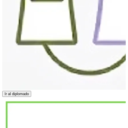
Ir al diplomado