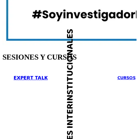
SESIONES INTERINSTITUCIONALES
SESIONES Y CURSOS
EXPERT TALK
S
CURSOS