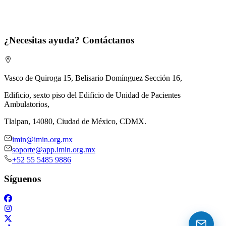
¿Necesitas ayuda? Contáctanos
Vasco de Quiroga 15, Belisario Domínguez Sección 16,
Edificio, sexto piso del Edificio de Unidad de Pacientes
Ambulatorios,
Tlalpan, 14080, Ciudad de México, CDMX.
imin@imin.org.mx
soporte@app.imin.org.mx
+52 55 5485 9886
Síguenos