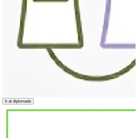
Ir al diplomado