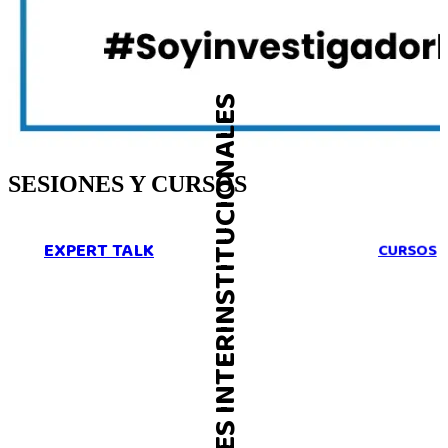
SESIONES INTERINSTITUCIONALES
SESIONES Y CURSOS
EXPERT TALK
S
CURSOS